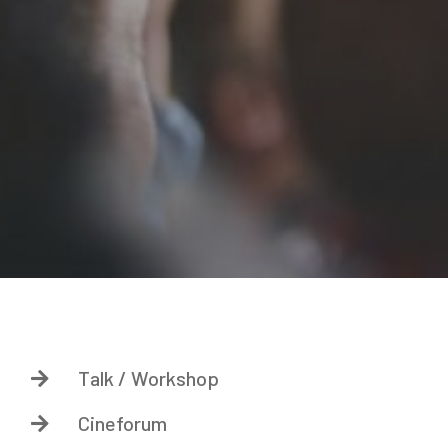
Talk / Workshop

Cineforum
