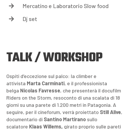
Mercatino e Laboratorio Slow food

Dj set

TALK / WORKSHOP
Ospiti d’eccezione sul palco: la climber e
attivista
Marta Carminati
, e il professionista
belga
Nicolas Favresse
, che presenterà il docufilm
Riders on the Storm, resoconto di una scalata di 18
giorni su una parete di 1.200 metri in Patagonia. A
seguire, per il cineforum, verrà proiettato
Still Alive
,
documentario di
Santino Martirano
sullo
scalatore
Klaas Willems,
girato proprio sulle pareti