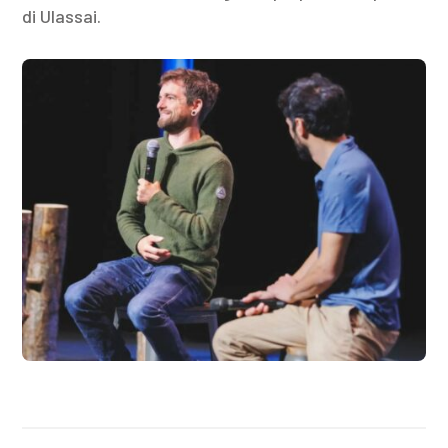
di Ulassai.