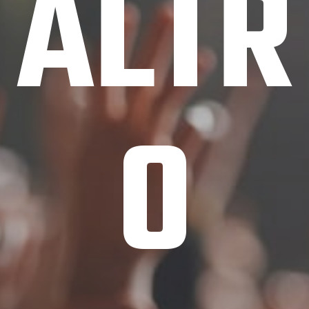
ALTR
O