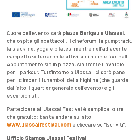
Cuore dell’evento sarà
piazza Barigau a Ulassai
,
che ospita gli spettacoli, il cineforum, la pumptrack,
la slackline, yoga e pilates, mentre nell’adiacente
campetto si terranno le attività di bubble football.
Appuntamento sia in piazza, sia fronte Lavatoio
per il parkour. Tutt’intorno a Ulassai, ci sarà pane
per i climber, i funamboli della highline (che guarda
dall’alto il quartier generale dell’evento) e gli
escursionisti.
Partecipare all’Ulassai Festival è semplice, oltre
che gratuito: basta andare sul sito
www.ulassaifestival.com
e cliccare su “Iscriviti“.
Ufficio Stampa Ulassai Festival