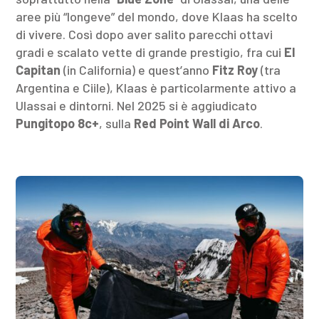
aree più “longeve” del mondo, dove Klaas ha scelto
di vivere. Così dopo aver salito parecchi ottavi
gradi e scalato vette di grande prestigio, fra cui
El
Capitan
(in California) e quest’anno
Fitz Roy
(tra
Argentina e Ciile), Klaas è particolarmente attivo a
Ulassai e dintorni. Nel 2025 si è aggiudicato
Pungitopo 8c+
, sulla
Red Point Wall di Arco
.