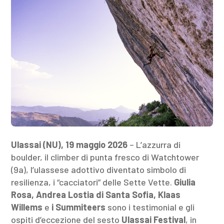
Ulassai (NU), 19 maggio 2026
– L’azzurra di
boulder, il climber di punta fresco di Watchtower
(9a), l’ulassese adottivo diventato simbolo di
resilienza, i “cacciatori” delle Sette Vette.
Giulia
Rosa, Andrea Lostia di Santa Sofia, Klaas
Willems
e
i Summiteers
sono i testimonial e gli
ospiti d’eccezione del sesto
Ulassai Festival
, in