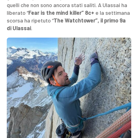
quelli che non sono ancora stati saliti. A Ulassai ha
liberato “
Fear is the mind killer” 8c+
e la settimana
scorsa ha ripetuto “
The Watchtower”, il primo 9a
di Ulassai
.