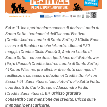
Foto
: 1) Una spettacolare ascesa di Andrea Lostia di
Santa Sofia, testimonial dell’Ulassai Festival
(Credits
Andrea Lostia di Santa Sofia)
; 2) Giulia R
osa,
azzurra di Boulder: anche lei sarà a Ulassai il 30
maggio (Credits Giulia Rosa); 3) Andrea Lostia di
Santa Sofia, reduce dalla ripetizione del Watchtower
(9a) a Ulassai
(Credits
Andrea Lostia di Santa Sofia)
;
4) Klaas Willems, pro climber diventato esempio di
resilienza e ulassese d’adozione (Credits Daniel von
Essen); 5) I Summiteers, “cacciatori” delle Sette Vette,
coordinati da Carlo Gaspa e Alessandro Virdis
(Credits Summiteers); 6)
)
.
Utilizzo gratuito
consentito con menzione dei credits. Clicca sulle
immagini per scaricarle.