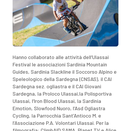
Hanno collaborato alle attività dell’Ulassai
Festival le associazioni Sardinia Mountain
Guides, Sardinia Slackline il Soccorso Alpino e
Speleologico della Sardegna (CNSAS), il CAI
Sardegna sez. ogliastra e il CAI Giovani
Sardegna, la Proloco Ulassai,la Polisportiva
Ulassai, l’Iron Blood Ulassai, la Sardinia
Emotion, Slowfood Nuoro, l’Asd Ogliastra
Cycling, la Parrocchia Sant’Antioco M. e
l’Associazione P.A. Volontari Ulassai. Per la
filmografia: ClimbAID SAMA, Planet TV e Alice