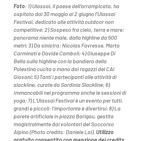
Foto
: 1) Ulassai, il paese dell’arrampicata, ha
ospitato dal 30 maggio al 2 giugno l’Ulassai
Festival, dedicato alle attività outdoor non
competitive; 2) Sospeso fra cielo, terra e mare:
panorama niente male, dalla highline da 500
metri; 3) Da sinistra: Nicolas Favresse, Marta
Carminati e Davide Camboli; 4) Giuseppe Di
Bella sulla highline con la bandiera della
Palestina cucita a mano dai ragazzi del CAI
Giovani; 5) Tanti i partecipanti alle attività di
slackline, curate da Sardinia Slackline; 6)
Immancabili nel programma anche le sessioni di
yoga; 7) L’Ulassai Festival è un evento per tutti,
grandi e piccoli: l’importante è divertirsi; 8) La
parete artificiale in piazza Barigau, gestita
magistralmente dai volontari del Soccorso
Alpino (Photo credits: Daniele Lai).
Utilizzo
gratuito consentito con menzione dei credits.