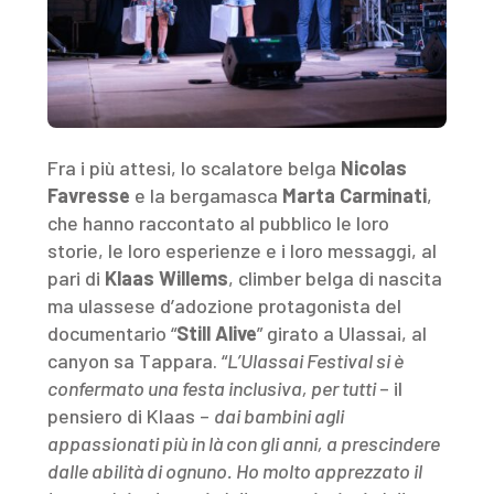
Fra i più attesi, lo scalatore belga
Nicolas
Favresse
e la bergamasca
Marta Carminati
,
che hanno raccontato al pubblico le loro
storie, le loro esperienze e i loro messaggi, al
pari di
Klaas Willems
, climber belga di nascita
ma ulassese d’adozione protagonista del
documentario “
Still Alive
” girato a Ulassai, al
canyon sa Tappara. “
L’Ulassai Festival si è
confermato una festa inclusiva, per tutti
– il
pensiero di Klaas –
dai bambini agli
appassionati più in là con gli anni, a prescindere
dalle abilità di ognuno. Ho molto apprezzato il