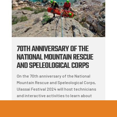
70TH ANNIVERSARY OF THE
NATIONAL MOUNTAIN RESCUE
AND SPELEOLOGICAL CORPS
On the 70th anniversary of the National
Mountain Rescue and Speleological Corps,
Ulassai Festival 2024 will host technicians
and interactive activities to learn about
mountain rescue.