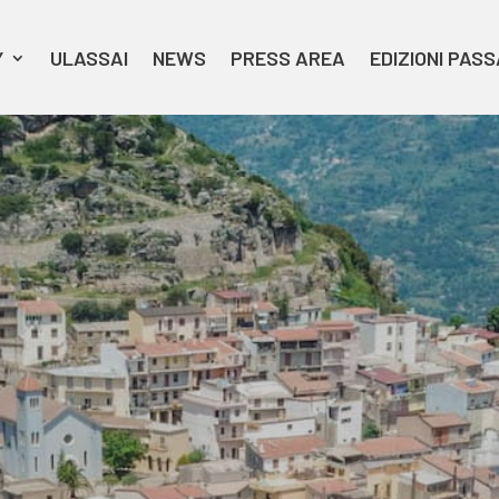
Y
ULASSAI
NEWS
PRESS AREA
EDIZIONI PAS