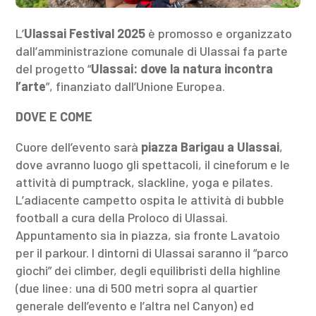
L’
Ulassai Festival 2025
è promosso e organizzato
dall’amministrazione comunale di Ulassai fa parte
del progetto “
Ulassai: dove la natura incontra
l’arte
”, finanziato dall’Unione Europea.
DOVE E COME
Cuore dell’evento sarà
piazza Barigau a Ulassai
,
dove avranno luogo gli spettacoli, il cineforum e le
attività di pumptrack, slackline, yoga e pilates.
L’adiacente campetto ospita le attività di bubble
football a cura della Proloco di Ulassai.
Appuntamento sia in piazza, sia fronte Lavatoio
per il parkour. I dintorni di Ulassai saranno il “parco
giochi” dei climber, degli equilibristi della highline
(due linee: una di 500 metri sopra al quartier
generale dell’evento e l’altra nel Canyon) ed