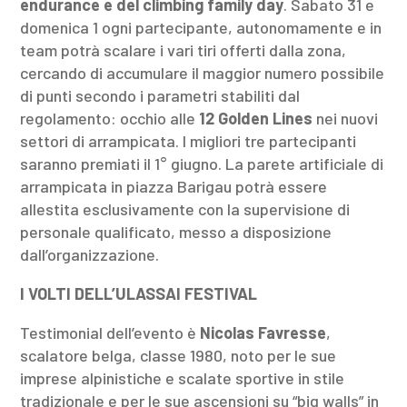
endurance e del climbing family day
. Sabato 31 e
domenica 1 ogni partecipante, autonomamente e in
team potrà scalare i vari tiri offerti dalla zona,
cercando di accumulare il maggior numero possibile
di punti secondo i parametri stabiliti dal
regolamento: occhio alle
12 Golden Lines
nei nuovi
settori di arrampicata. I migliori tre partecipanti
saranno premiati il 1° giugno. La parete artificiale di
arrampicata in piazza Barigau potrà essere
allestita esclusivamente con la supervisione di
personale qualificato, messo a disposizione
dall’organizzazione.
I VOLTI DELL’ULASSAI FESTIVAL
Testimonial dell’evento è
Nicolas Favresse
,
scalatore belga, classe 1980, noto per le sue
imprese alpinistiche e scalate sportive in stile
tradizionale e per le sue ascensioni su “big walls” in