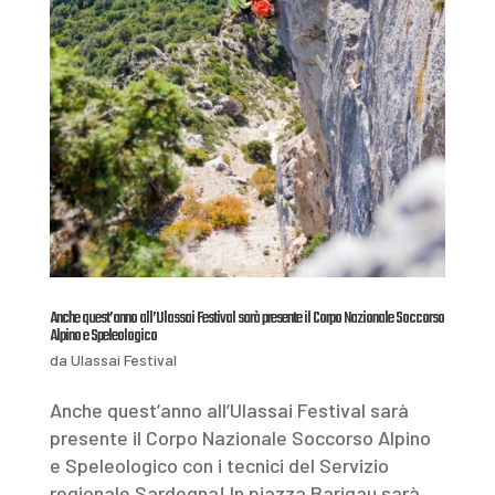
Anche quest’anno all’Ulassai Festival sarà presente il Corpo Nazionale Soccorso
Alpino e Speleologico
da
Ulassai Festival
Anche quest’anno all’Ulassai Festival sarà
presente il Corpo Nazionale Soccorso Alpino
e Speleologico con i tecnici del Servizio
regionale Sardegna! In piazza Barigau sarà