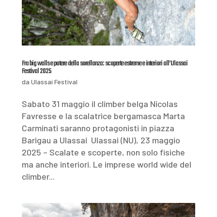
Fra big walls e potere della sorellanza: scoperte estreme e interiori all’Ulassai
Festival 2025
da
Ulassai Festival
Sabato 31 maggio il climber belga Nicolas
Favresse e la scalatrice bergamasca Marta
Carminati saranno protagonisti in piazza
Barigau a Ulassai Ulassai (NU), 23 maggio
2025 – Scalate e scoperte, non solo fisiche
ma anche interiori. Le imprese world wide del
climber...