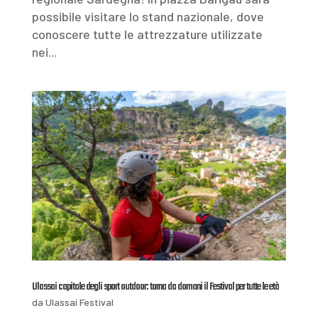
possibile visitare lo stand nazionale, dove
conoscere tutte le attrezzature utilizzate
nei...
Ulassai capitale degli sport outdoor: torna da domani il Festival per tutte le età
da
Ulassai Festival