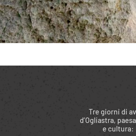
Tre giorni di a
d’Ogliastra, paes
e cultura: