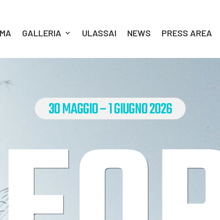
MA
GALLERIA
ULASSAI
NEWS
PRESS AREA
EO
30 MAGGIO – 1 GIUGNO 2026