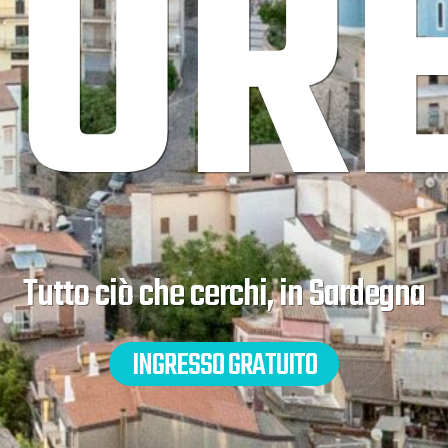
TURE
Tutto ciò che cerchi, in Sardegna
INGRESSO GRATUITO