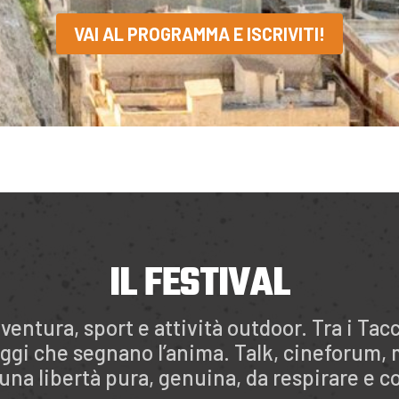
VAI AL PROGRAMMA E ISCRIVITI!
IL FESTIVAL
vventura, sport e attività outdoor. Tra i Tacc
aggi che segnano l’anima. Talk, cineforum, 
 una libertà pura, genuina, da respirare e c