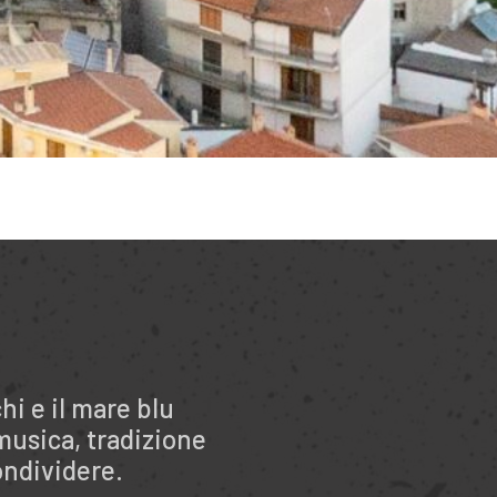
hi e il mare blu
musica, tradizione
ondividere.