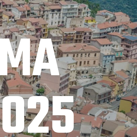
MMA
2025