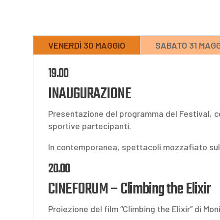
VENERDÌ 30 MAGGIO
SABATO 31 MAGG
19.00
INAUGURAZIONE
Presentazione del programma del Festival, co
sportive partecipanti.
In contemporanea, spettacoli mozzafiato sull
20.00
CINEFORUM – Climbing the Elixir
Proiezione del film “Climbing the Elixir” di Mo