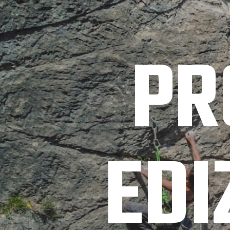
PR
EDI