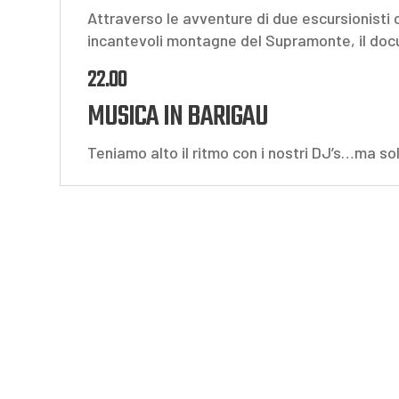
Attraverso le avventure di due escursionisti ch
incantevoli montagne del Supramonte, il doc
22.00
MUSICA IN BARIGAU
Teniamo alto il ritmo con i nostri DJ’s…ma s