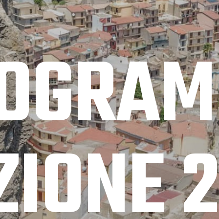
OGRA
ZIONE 